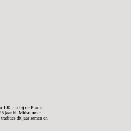
 100 jaar bij de Proms
 25 jaar bij Midsummer
radities dit jaar samen en