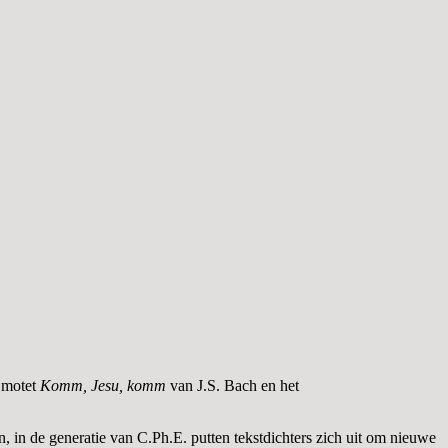
e motet
Komm, Jesu, komm
van J.S. Bach en het
, in de generatie van C.Ph.E. putten tekstdichters zich uit om nieuwe