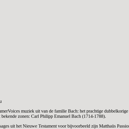
u
merVoices muziek uit van de familie Bach: het prachtige dubbelkorig
t bekende zonen: Carl Philipp Emanuel Bach (1714-1788).
sages uit het Nieuwe Testament voor bijvoorbeeld zijn Matthaüs Passion