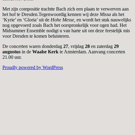
Met zijn compositie trachtte Bach zich een plaats te verwerven aan
het hof te Dresden.Tegenwoordig kennen wij deze
Missa
als het
‘Kyrie’ en ‘Gloria’ uit de
Hohe Messe,
en wordt het stuk nauwelijks
nog opgevoerd zoals Bach het oorspronkelijk voor ogen had. Het
Midsummer Ensemble nodigt u van harte uit om deze feestelijk mis
voor Dresden te komen beluisteren.
De concerten waren donderdag
27
, vrijdag
28
en zaterdag
29
augustus
in de
Waalse Kerk
te Amsterdam. Aanvang concerten
21.00 uur.
Proudly powered by WordPress