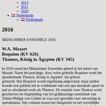
2013
2011
2010
Nederlands
Nederlands
2016
MIDSUMMER ENSEMBLE 2016
W.A. Mozart
Requiem (KV 626)
Thamos, König in Ägypten (KV 345)
In 2016 stond het Midsummer Ensemble geheel in het teken van
Mozart. Naast het prachtige, door velen geliefde
Requiem
werd het
sprankelende
Thamos, König in Ägypten
ten gehore
gebracht. Het
Requiem
wordt regelmatig uitgevoerd, maar zelden
hoorde een publiek het in combinatie met een qua muzikale opzet en
taal zo afwijkend werk als
Thamos.
De
muziek voor
Thamos
werd
geschreven ter begeleiding van het gelijknamige toneelstuk van
Tobias Philipp von Gebler en was zeer geschikt voor uitvoering in
operahuizen. Het contrast tussen het liturgische en het wereldlijke