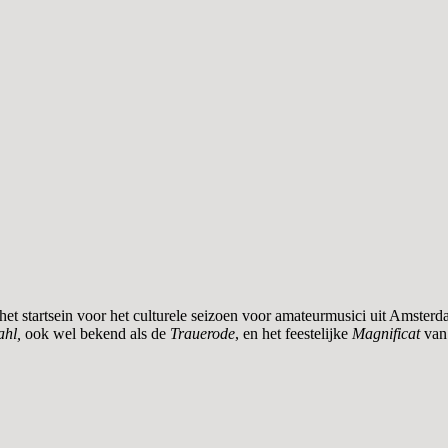
t startsein voor het culturele seizoen voor amateurmusici uit Amsterd
ahl,
ook wel bekend als de
Trauerode
, en het feestelijke
Magnificat
van 